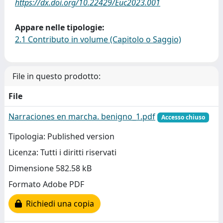
https://dx.doi.org/10.22429/Euc2023.001
Appare nelle tipologie:
2.1 Contributo in volume (Capitolo o Saggio)
File in questo prodotto:
File
Narraciones en marcha. benigno_1.pdf
Accesso chiuso
Tipologia: Published version
Licenza: Tutti i diritti riservati
Dimensione 582.58 kB
Formato Adobe PDF
Richiedi una copia