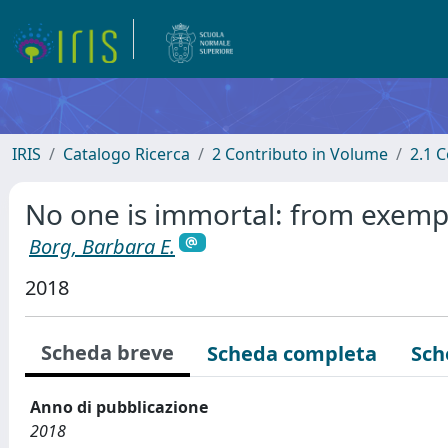
IRIS
Catalogo Ricerca
2 Contributo in Volume
2.1 C
No one is immortal: from exempl
Borg, Barbara E.
2018
Scheda breve
Scheda completa
Sch
Anno di pubblicazione
2018