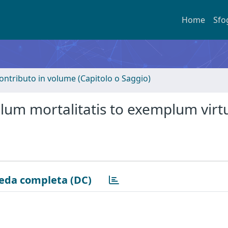
Home
Sfo
ontributo in volume (Capitolo o Saggio)
um mortalitatis to exemplum virtu
eda completa (DC)