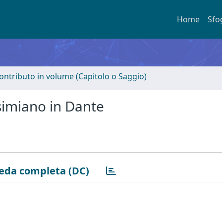
Home
Sfo
ontributo in volume (Capitolo o Saggio)
ssimiano in Dante
eda completa (DC)