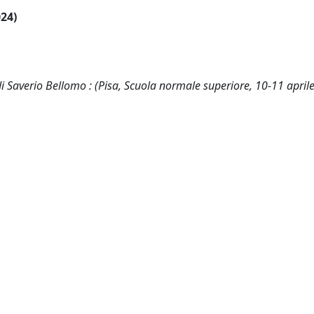
024)
 di Saverio Bellomo : (Pisa, Scuola normale superiore, 10-11 april