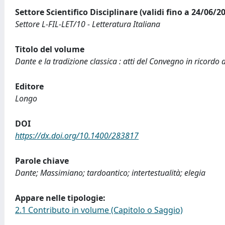
Settore Scientifico Disciplinare (validi fino a 24/06/2
Settore L-FIL-LET/10 - Letteratura Italiana
Titolo del volume
Dante e la tradizione classica : atti del Convegno in ricordo
Editore
Longo
DOI
https://dx.doi.org/10.1400/283817
Parole chiave
Dante; Massimiano; tardoantico; intertestualità; elegia
Appare nelle tipologie:
2.1 Contributo in volume (Capitolo o Saggio)