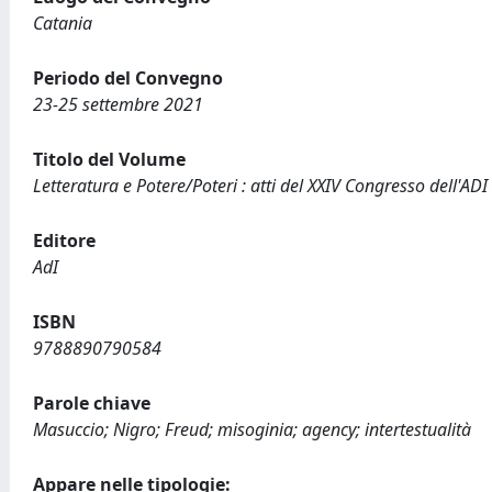
Catania
Periodo del Convegno
23-25 settembre 2021
Titolo del Volume
Letteratura e Potere/Poteri : atti del XXIV Congresso dell'ADI
Editore
AdI
ISBN
9788890790584
Parole chiave
Masuccio; Nigro; Freud; misoginia; agency; intertestualità
Appare nelle tipologie: