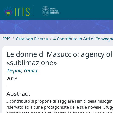
IRIS
Catalogo Ricerca
4 Contributo in Atti di Conveg
Le donne di Masuccio: agency olt
«sublimazione»
Depoli, Giulia
2023
Abstract
Il contributo si propone di saggiare i limiti della misog
riservato ad alcune protagoniste delle sue novelle. Sfug