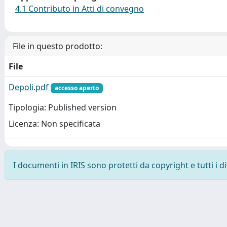
4.1 Contributo in Atti di convegno
File in questo prodotto:
File
Depoli.pdf
accesso aperto
Tipologia: Published version
Licenza: Non specificata
I documenti in IRIS sono protetti da copyright e tutti i di
Powered by
IRIS
-
about IRIS
-
Utilizzo dei cookie