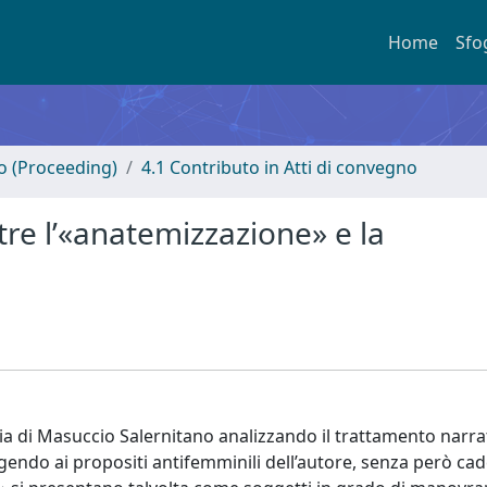
Home
Sfo
no (Proceeding)
4.1 Contributo in Atti di convegno
re l’«anatemizzazione» e la
inia di Masuccio Salernitano analizzando il trattamento narrat
gendo ai propositi antifemminili dell’autore, senza però ca