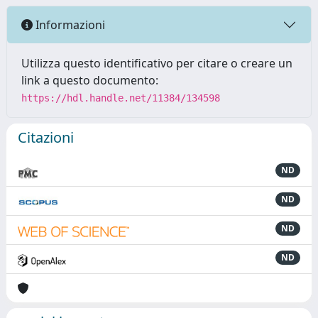
Informazioni
Utilizza questo identificativo per citare o creare un
link a questo documento:
https://hdl.handle.net/11384/134598
Citazioni
ND
ND
ND
ND