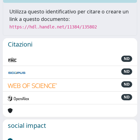
Utilizza questo identificativo per citare o creare un
link a questo documento:
https://hdl.handle.net/11384/135802
Citazioni
ND
ND
ND
ND
social impact