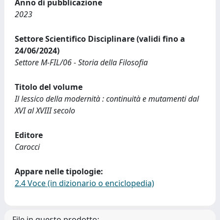
Anno di pubblicazione
2023
Settore Scientifico Disciplinare (validi fino a
24/06/2024)
Settore M-FIL/06 - Storia della Filosofia
Titolo del volume
Il lessico della modernità : continuità e mutamenti dal
XVI al XVIII secolo
Editore
Carocci
Appare nelle tipologie:
2.4 Voce (in dizionario o enciclopedia)
File in questo prodotto: