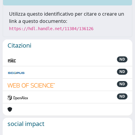
Utilizza questo identificativo per citare o creare un
link a questo documento:
https://hdl.handle.net/11384/136126
Citazioni
ND
ND
ND
ND
social impact