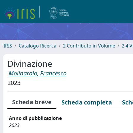
IRIS
Catalogo Ricerca
2 Contributo in Volume
2.4 V
Divinazione
Molinarolo, Francesco
2023
Scheda breve
Scheda completa
Sch
Anno di pubblicazione
2023