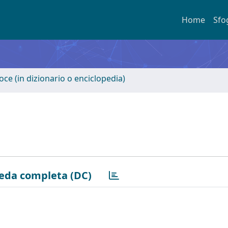
Home
Sfo
oce (in dizionario o enciclopedia)
eda completa (DC)