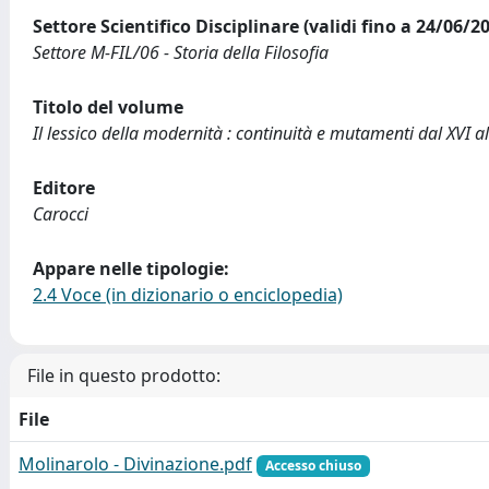
Settore Scientifico Disciplinare (validi fino a 24/06/2
Settore M-FIL/06 - Storia della Filosofia
Titolo del volume
Il lessico della modernità : continuità e mutamenti dal XVI al
Editore
Carocci
Appare nelle tipologie:
2.4 Voce (in dizionario o enciclopedia)
File in questo prodotto:
File
Molinarolo - Divinazione.pdf
Accesso chiuso