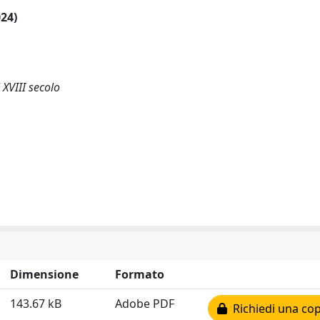
024)
 XVIII secolo
Dimensione
Formato
143.67 kB
Adobe PDF
Richiedi una cop