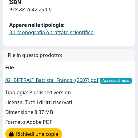
ISBN
978-88-7642-230-0
Appare nelle tipologie:
3.1 Monografia o trattato scientifico
File in questo prodotto:
File
02+BIFERALI_Battista+Franco+(2007).pdf
Accesso chiuso
Tipologia: Published version
Licenza: Tutti i diritti riservati
Dimensione 8.37 MB
Formato Adobe PDF
Richiedi una copia