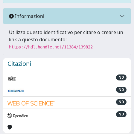
Informazioni
Utilizza questo identificativo per citare o creare un
link a questo documento:
https://hdl.handle.net/11384/139822
Citazioni
ND
ND
ND
ND