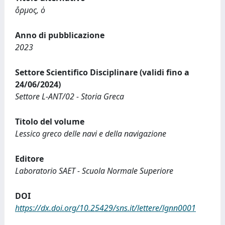
ὅρμος, ὁ
Anno di pubblicazione
2023
Settore Scientifico Disciplinare (validi fino a
24/06/2024)
Settore L-ANT/02 - Storia Greca
Titolo del volume
Lessico greco delle navi e della navigazione
Editore
Laboratorio SAET - Scuola Normale Superiore
DOI
https://dx.doi.org/10.25429/sns.it/lettere/lgnn0001