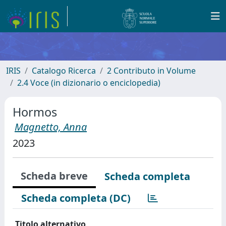
IRIS
Catalogo Ricerca
2 Contributo in Volume
2.4 Voce (in dizionario o enciclopedia)
Hormos
Magnetto, Anna
2023
Scheda breve
Scheda completa
Scheda completa (DC)
Titolo alternativo