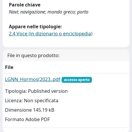
Parole chiave
Navi; navigazione; mondo greco; porto
Appare nelle tipologie:
2.4 Voce (in dizionario o enciclopedia)
File in questo prodotto:
File
LGNN_Hormos(2023..pdf
accesso aperto
Tipologia: Published version
Licenza: Non specificata
Dimensione 145.19 kB
Formato Adobe PDF