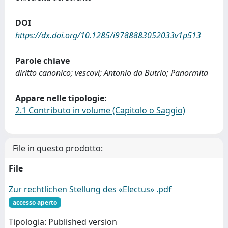
DOI
https://dx.doi.org/10.1285/i9788883052033v1p513
Parole chiave
diritto canonico; vescovi; Antonio da Butrio; Panormita
Appare nelle tipologie:
2.1 Contributo in volume (Capitolo o Saggio)
File in questo prodotto:
File
Zur rechtlichen Stellung des «Electus» .pdf
accesso aperto
Tipologia: Published version