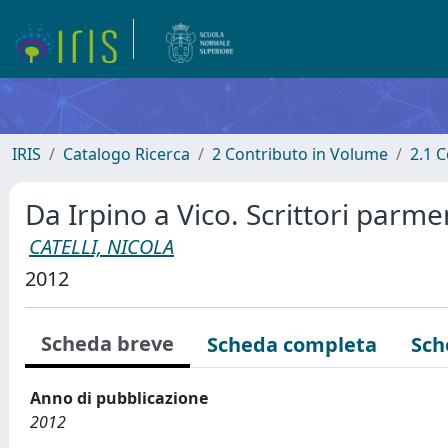
IRIS
Catalogo Ricerca
2 Contributo in Volume
2.1 C
Da Irpino a Vico. Scrittori parm
CATELLI, NICOLA
2012
Scheda breve
Scheda completa
Sch
Anno di pubblicazione
2012