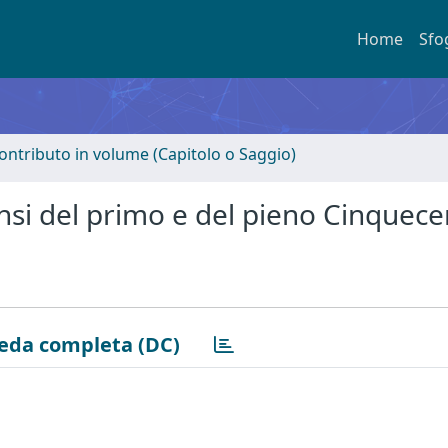
Home
Sfo
ontributo in volume (Capitolo o Saggio)
ensi del primo e del pieno Cinquec
eda completa (DC)