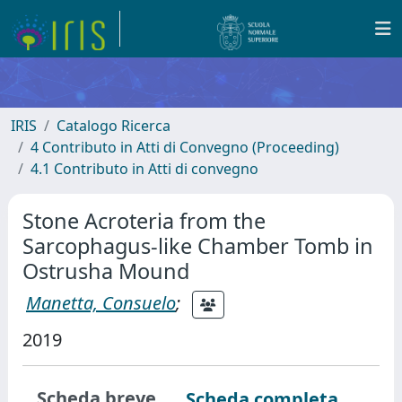
IRIS
Catalogo Ricerca
4 Contributo in Atti di Convegno (Proceeding)
4.1 Contributo in Atti di convegno
Stone Acroteria from the
Sarcophagus-like Chamber Tomb in
Ostrusha Mound
Manetta, Consuelo
;
2019
Scheda breve
Scheda completa