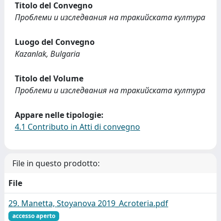
Titolo del Convegno
Проблеми и изследвания на тракийската култура
Luogo del Convegno
Kazanlak, Bulgaria
Titolo del Volume
Проблеми и изследвания на тракийската култура
Appare nelle tipologie:
4.1 Contributo in Atti di convegno
File in questo prodotto:
File
29. Manetta, Stoyanova 2019_Acroteria.pdf
accesso aperto