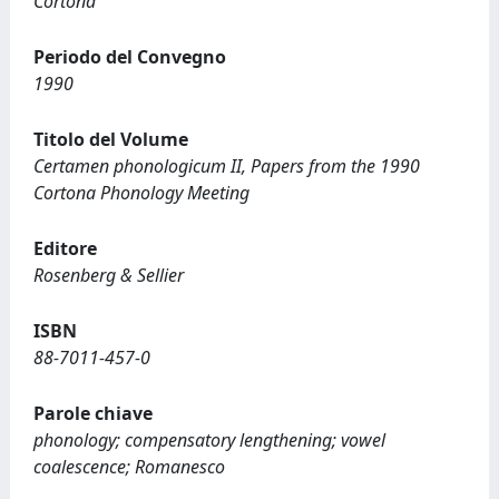
Cortona
Periodo del Convegno
1990
Titolo del Volume
Certamen phonologicum II, Papers from the 1990
Cortona Phonology Meeting
Editore
Rosenberg & Sellier
ISBN
88-7011-457-0
Parole chiave
phonology; compensatory lengthening; vowel
coalescence; Romanesco