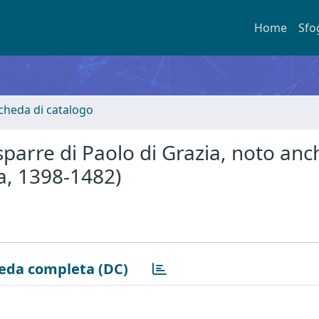
Home
Sfo
Scheda di catalogo
parre di Paolo di Grazia, noto anc
a, 1398-1482)
eda completa (DC)