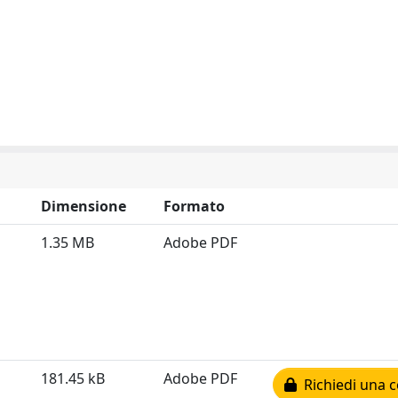
Dimensione
Formato
1.35 MB
Adobe PDF
181.45 kB
Adobe PDF
Richiedi una c