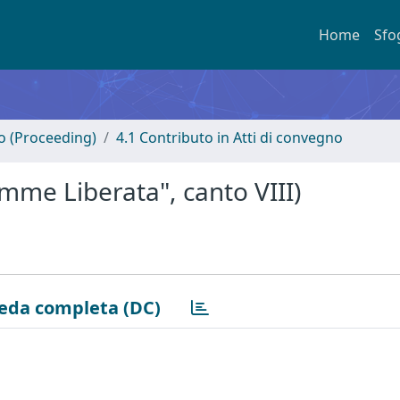
Home
Sfo
no (Proceeding)
4.1 Contributo in Atti di convegno
mme Liberata", canto VIII)
eda completa (DC)