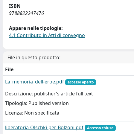
ISBN
9788822247476
Appare nelle tipologie:
4.1 Contributo in Atti di convegno
File in questo prodotto:
File
La_memoria_dell-eroe.pdf
accesso aperto
Descrizione: publisher's article full text
Tipologia: Published version
Licenza: Non specificata
liberatoria-Olschki-per-Bolzoni.pdf
Accesso chiuso