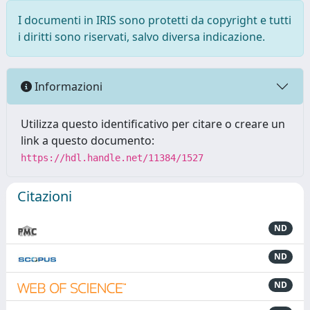
I documenti in IRIS sono protetti da copyright e tutti
i diritti sono riservati, salvo diversa indicazione.
Informazioni
Utilizza questo identificativo per citare o creare un
link a questo documento:
https://hdl.handle.net/11384/1527
Citazioni
ND
ND
ND