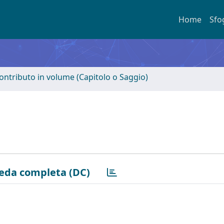
Home
Sfo
ontributo in volume (Capitolo o Saggio)
eda completa (DC)