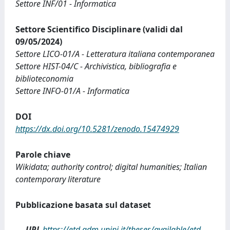
Settore INF/01 - Informatica
Settore Scientifico Disciplinare (validi dal
09/05/2024)
Settore LICO-01/A - Letteratura italiana contemporanea
Settore HIST-04/C - Archivistica, bibliografia e
biblioteconomia
Settore INFO-01/A - Informatica
DOI
https://dx.doi.org/10.5281/zenodo.15474929
Parole chiave
Wikidata; authority control; digital humanities; Italian
contemporary literature
Pubblicazione basata sul dataset
URL
https://etd.adm.unipi.it/theses/available/etd-