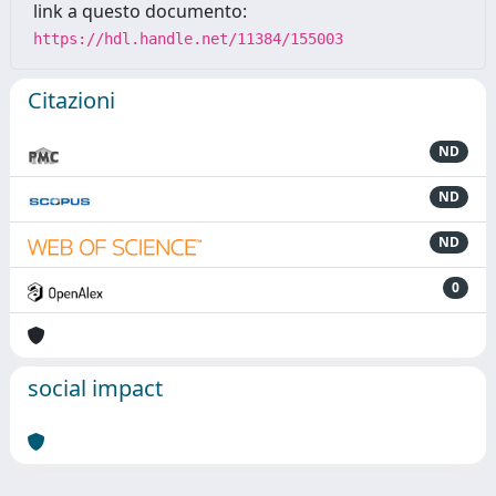
link a questo documento:
https://hdl.handle.net/11384/155003
Citazioni
ND
ND
ND
0
social impact