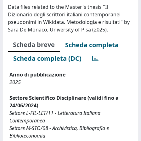
Data files related to the Master's thesis "Il
Dizionario degli scrittori italiani contemporanei
pseudonimi in Wikidata. Metodologia e risultati" by
Sara De Monaco, University of Pisa (2025).
Scheda breve
Scheda completa
Scheda completa (DC)
Anno di pubblicazione
2025
Settore Scientifico Disciplinare (validi fino a
24/06/2024)
Settore L-FIL-LET/11 - Letteratura Italiana
Contemporanea
Settore M-STO/08 - Archivistica, Bibliografia e
Biblioteconomia