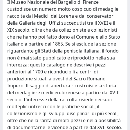
Il Museo Nazionale del Bargello di Firenze
custodisce un numero molto cospicuo di medaglie
raccolte dai Medici, dai Lorena e dai conservatori
della Galleria degli Uffizi succedutisi tra il XVIII e il
XIX secolo, oltre che da collezioniste e collezionisti
che ne hanno poi fatto dono al Comune e allo Stato
italiano a partire dal 1865. Se si esclude la sezione
riguardante gli Stati della penisola italiana, il fondo
non è mai stato pubblicato e riprodotto nella sua
interezza: questo catalogo ne descrive i pezzi
anteriori al 1700 e riconducibili a centri di
produzione situati a ovest del Sacro Romano
Impero. Il saggio di apertura ricostruisce la storia
del medagliere mediceo-lorenese a partire dal XVIII
secolo. L’interesse della raccolta risiede nei suoi
molteplici intrecci con le pratiche sociali, il
collezionismo e gli sviluppi disciplinari di più secoli,
oltre che nella rarità di molti pezzi e nella possibilità
di documentarne le vicende a partire dal XVII secolo.