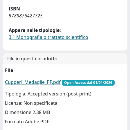
ISBN
9788876427725
Appare nelle tipologie:
3.1 Monografia o trattato scientifico
File in questo prodotto:
File
Cupperi_Medaglie_PP.pdf
Open Access dal 01/01/2026
Tipologia: Accepted version (post-print)
Licenza: Non specificata
Dimensione 2.38 MB
Formato Adobe PDF