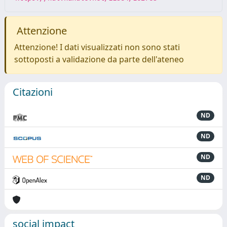
Attenzione
Attenzione! I dati visualizzati non sono stati
sottoposti a validazione da parte dell'ateneo
Citazioni
ND
ND
ND
ND
social impact