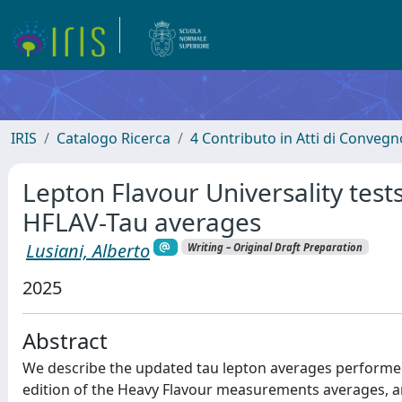
IRIS
Catalogo Ricerca
4 Contributo in Atti di Conveg
Lepton Flavour Universality test
HFLAV-Tau averages
Lusiani, Alberto
Writing – Original Draft Preparation
2025
Abstract
We describe the updated tau lepton averages performe
edition of the Heavy Flavour measurements averages, an