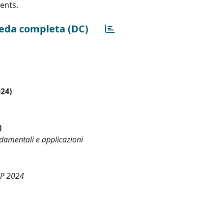
ents.
eda completa (DC)
024)
)
ndamentali e applicazioni
EP 2024