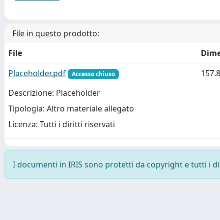
File in questo prodotto:
File
Dime
Placeholder.pdf
157.
Accesso chiuso
Descrizione: Placeholder
Tipologia: Altro materiale allegato
Licenza: Tutti i diritti riservati
I documenti in IRIS sono protetti da copyright e tutti i di