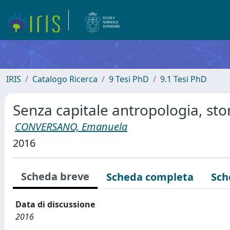
IRIS
Catalogo Ricerca
9 Tesi PhD
9.1 Tesi PhD
Senza capitale antropologia, st
CONVERSANO, Emanuela
2016
Scheda breve
Scheda completa
Sch
Data di discussione
2016