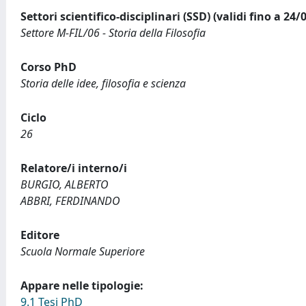
Settori scientifico-disciplinari (SSD) (validi fino a 24/
Settore M-FIL/06 - Storia della Filosofia
Corso PhD
Storia delle idee, filosofia e scienza
Ciclo
26
Relatore/i interno/i
BURGIO, ALBERTO
ABBRI, FERDINANDO
Editore
Scuola Normale Superiore
Appare nelle tipologie:
9.1 Tesi PhD