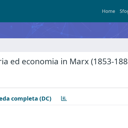
Home
Sfo
oria ed economia in Marx (1853-188
eda completa (DC)