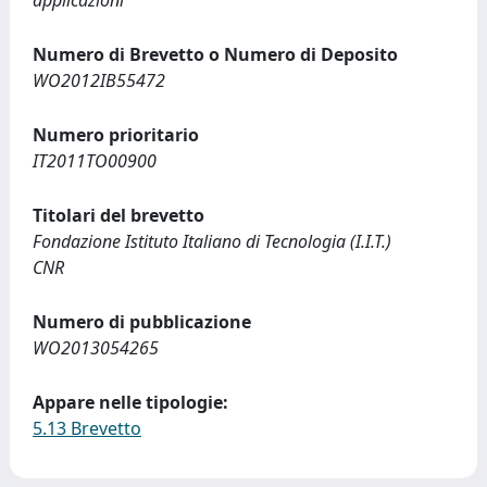
applicazioni
Numero di Brevetto o Numero di Deposito
WO2012IB55472
Numero prioritario
IT2011TO00900
Titolari del brevetto
Fondazione Istituto Italiano di Tecnologia (I.I.T.)
CNR
Numero di pubblicazione
WO2013054265
Appare nelle tipologie:
5.13 Brevetto