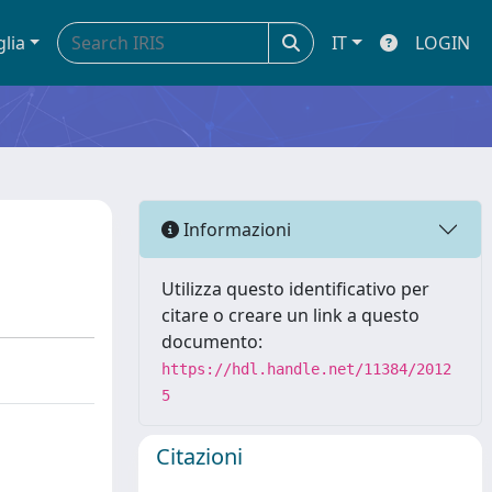
glia
IT
LOGIN
Informazioni
Utilizza questo identificativo per
citare o creare un link a questo
documento:
https://hdl.handle.net/11384/2012
5
Citazioni