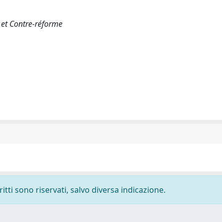
 et Contre-réforme
ritti sono riservati, salvo diversa indicazione.