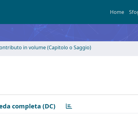
Home
Sfo
ontributo in volume (Capitolo o Saggio)
eda completa (DC)