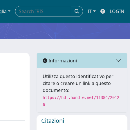
glia
IT
LOGIN
Informazioni
Utilizza questo identificativo per
citare o creare un link a questo
documento:
https://hdl.handle.net/11384/2012
6
Citazioni