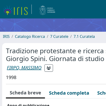
IRIS
Catalogo Ricerca
7 Curatele
7.1 Curatela
Tradizione protestante e ricerca 
Giorgio Spini. Giornata di stud
FIRPO, MASSIMO
1998
Scheda breve
Scheda completa
Sch
Anno di pubblicazione