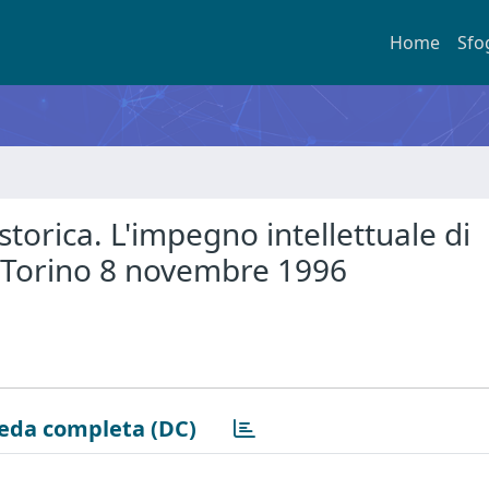
Home
Sfo
storica. L'impegno intellettuale di
io Torino 8 novembre 1996
eda completa (DC)