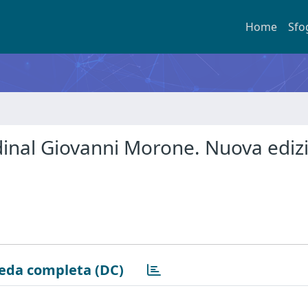
Home
Sfo
ardinal Giovanni Morone. Nuova ediz
eda completa (DC)