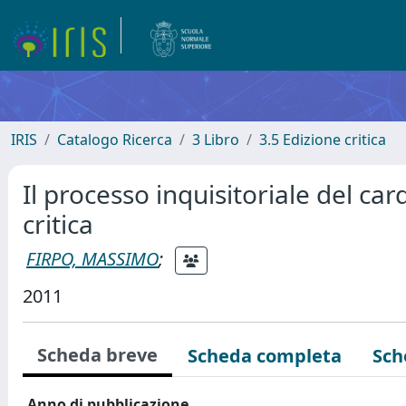
IRIS
Catalogo Ricerca
3 Libro
3.5 Edizione critica
Il processo inquisitoriale del c
critica
FIRPO, MASSIMO
;
2011
Scheda breve
Scheda completa
Sch
Anno di pubblicazione