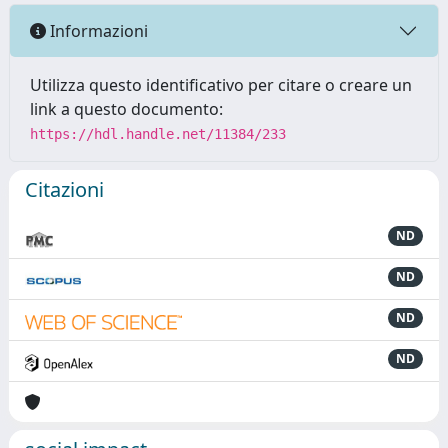
Informazioni
Utilizza questo identificativo per citare o creare un
link a questo documento:
https://hdl.handle.net/11384/233
Citazioni
ND
ND
ND
ND