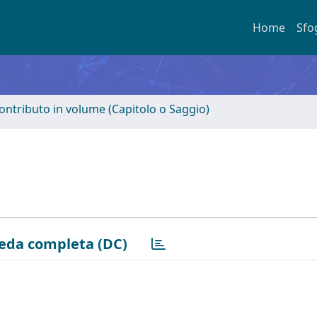
Home
Sfo
ontributo in volume (Capitolo o Saggio)
eda completa (DC)