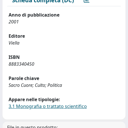
Scheda completa (DC)
Anno di pubblicazione
2001
Editore
Viella
ISBN
8883340450
Parole chiave
Sacro Cuore; Culto; Politica
Appare nelle tipologie:
3.1 Monografia o trattato scientifico
File in questo prodotto: