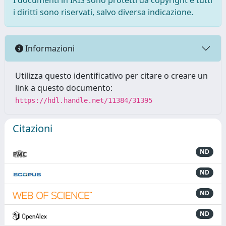
I documenti in IRIS sono protetti da copyright e tutti
i diritti sono riservati, salvo diversa indicazione.
Informazioni
Utilizza questo identificativo per citare o creare un
link a questo documento:
https://hdl.handle.net/11384/31395
Citazioni
ND
ND
ND
ND