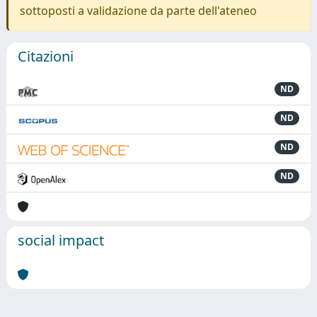
sottoposti a validazione da parte dell'ateneo
Citazioni
ND
ND
ND
ND
social impact