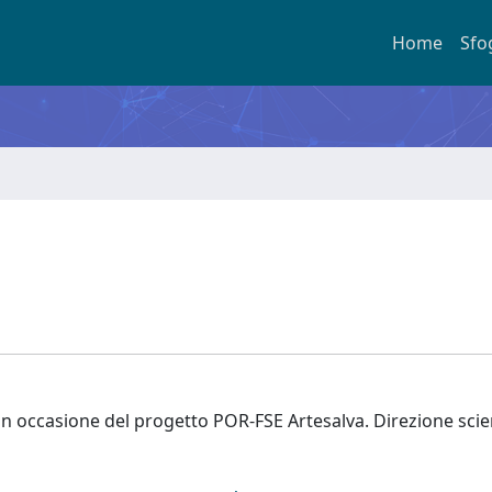
Home
Sfo
 occasione del progetto POR-FSE Artesalva. Direzione scien