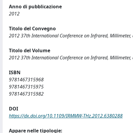
Anno di pubblicazione
2012
Titolo del Convegno
2012 37th International Conference on Infrared, Millimeter
Titolo del Volume
2012 37th International Conference on Infrared, Millimeter
ISBN
9781467315968
9781467315975
9781467315982
DOI
https://dx.doi.org/10.1109/IRMMW-THz.2012.6380288
Appare nelle tipologie: