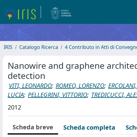
IRIS
Catalogo Ricerca
4 Contributo in Atti di Conveg
Nanowire and graphene archite
detection
VITI, LEONARDO
;
ROMEO, LORENZO
;
ERCOLANI,
LUCIA
;
PELLEGRINI, VITTORIO
;
TREDICUCCI, AL
2012
Scheda breve
Scheda completa
Sch