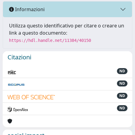
Informazioni
Utilizza questo identificativo per citare o creare un
link a questo documento:
https://hdl.handle.net/11384/40150
Citazioni
ND
ND
ND
ND