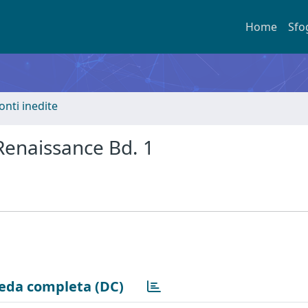
Home
Sfo
onti inedite
Renaissance Bd. 1
eda completa (DC)