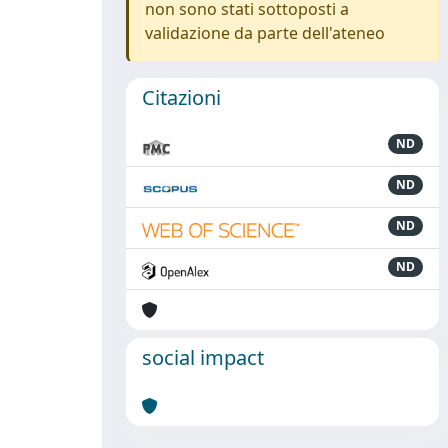
non sono stati sottoposti a
validazione da parte dell'ateneo
Citazioni
ND
ND
ND
ND
social impact