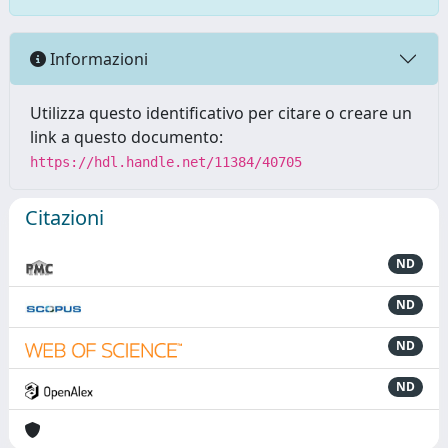
Informazioni
Utilizza questo identificativo per citare o creare un
link a questo documento:
https://hdl.handle.net/11384/40705
Citazioni
ND
ND
ND
ND