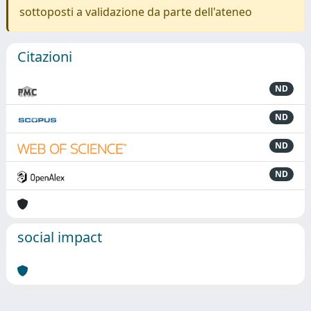
sottoposti a validazione da parte dell'ateneo
Citazioni
ND
ND
ND
ND
social impact