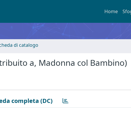
Home
Sfo
Scheda di catalogo
tribuito a, Madonna col Bambino)
eda completa (DC)