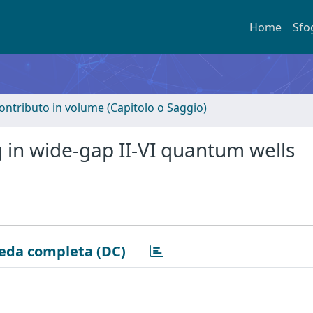
Home
Sfo
ontributo in volume (Capitolo o Saggio)
g in wide-gap II-VI quantum wells
eda completa (DC)