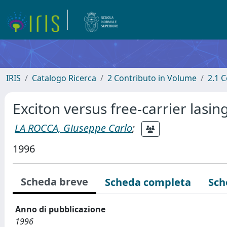
IRIS
Catalogo Ricerca
2 Contributo in Volume
2.1 C
Exciton versus free-carrier lasin
LA ROCCA, Giuseppe Carlo
;
1996
Scheda breve
Scheda completa
Sch
Anno di pubblicazione
1996