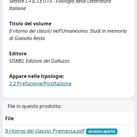
Settore L-FIL-LET/13 - Filologia della Letteratura
Italiana
Titolo del volume
Il ritorno dei classici nell’Umanesimo. Studi in memoria
di Gianvito Resta
Editore
SISMEL Edizioni del Galluzzo
Appare nelle tipologie:
2.2 Prefazione/Postfazione
File in questo prodotto:
File
Il ritorno dei classici Premessa.pdf
accesso aperto