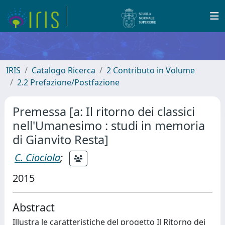
IRIS
Catalogo Ricerca
2 Contributo in Volume
2.2 Prefazione/Postfazione
Premessa [a: Il ritorno dei classici
nell'Umanesimo : studi in memoria
di Gianvito Resta]
C. Ciociola
;
2015
Abstract
Illustra le caratteristiche del progetto Il Ritorno dei