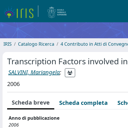
IRIS
Catalogo Ricerca
4 Contributo in Atti di Conveg
Transcription Factors involved i
SALVINI, Mariangela
;
2006
Scheda breve
Scheda completa
Sch
Anno di pubblicazione
2006