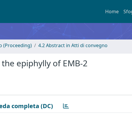
Home
Sfo
no (Proceeding)
4.2 Abstract in Atti di convegno
n the epiphylly of EMB-2
eda completa (DC)