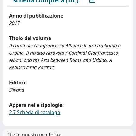
Scheda completa (DC)
Anno di pubblicazione
2017
Titolo del volume
Il cardinale Gianfrancesco Albani e le arti tra Roma e
Urbino. Il ritratto ritrovato / Cardinal Gianfrancesco
Albani and the Arts between Rome and Urbino. A
Rediscovered Portrait
Editore
Silvana
Appare nelle tipologie:
2.7 Scheda di catalogo
File in questo prodotto: