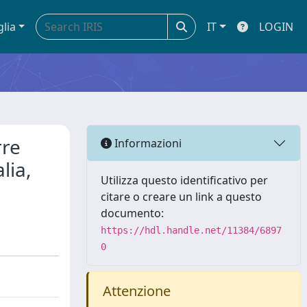
glia
IT
LOGIN
rre
Informazioni
lia,
Utilizza questo identificativo per
citare o creare un link a questo
documento:
https://hdl.handle.net/11384/6897
0
Attenzione