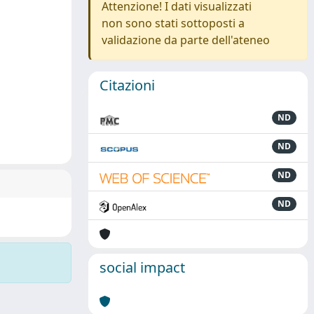
Attenzione! I dati visualizzati
non sono stati sottoposti a
validazione da parte dell'ateneo
Citazioni
ND
ND
ND
ND
social impact