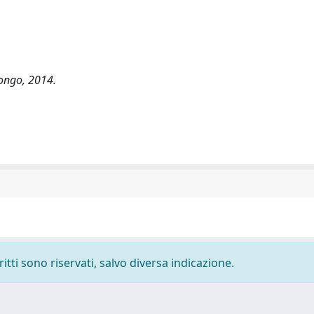
Longo, 2014.
ritti sono riservati, salvo diversa indicazione.