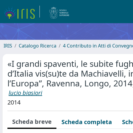
IRIS
Catalogo Ricerca
4 Contributo in Atti di Conveg
«I grandi spaventi, le subite fug
d’Italia vis(su)te da Machiavelli, 
l’Europa”, Ravenna, Longo, 2014,
lucio biasiori
2014
Scheda breve
Scheda completa
Sch