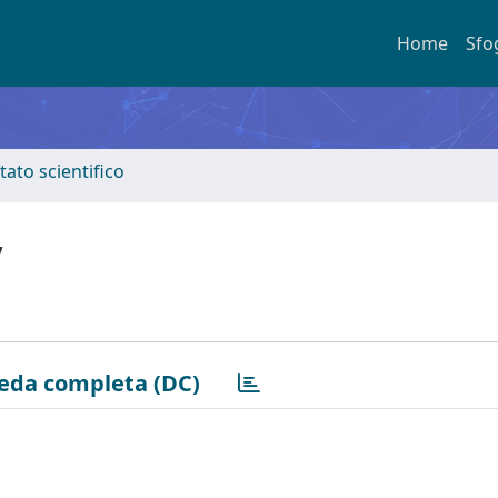
Home
Sfo
tato scientifico
,
eda completa (DC)