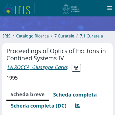
IRIS
Catalogo Ricerca
7 Curatele
7.1 Curatela
Proceedings of Optics of Excitons in
Confined Systems IV
LA ROCCA, Giuseppe Carlo
;
1995
Scheda breve
Scheda completa
Scheda completa (DC)