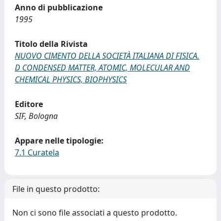
Anno di pubblicazione
1995
Titolo della Rivista
NUOVO CIMENTO DELLA SOCIETÀ ITALIANA DI FISICA.
D CONDENSED MATTER, ATOMIC, MOLECULAR AND
CHEMICAL PHYSICS, BIOPHYSICS
Editore
SIF, Bologna
Appare nelle tipologie:
7.1 Curatela
File in questo prodotto:
Non ci sono file associati a questo prodotto.