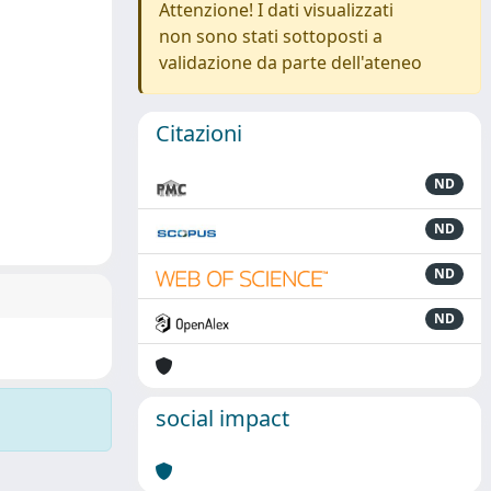
Attenzione! I dati visualizzati
non sono stati sottoposti a
validazione da parte dell'ateneo
Citazioni
ND
ND
ND
ND
social impact