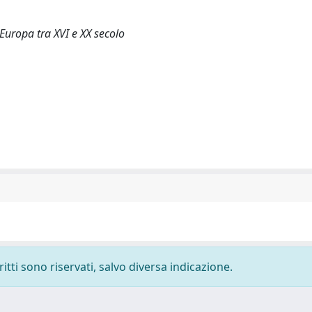
 Europa tra XVI e XX secolo
ritti sono riservati, salvo diversa indicazione.