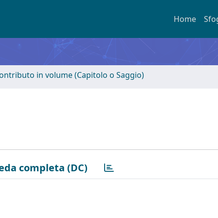
Home
Sfo
ontributo in volume (Capitolo o Saggio)
eda completa (DC)