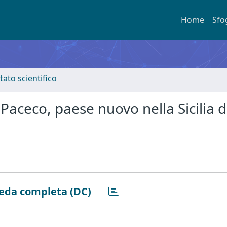
Home
Sfo
tato scientifico
Paceco, paese nuovo nella Sicilia d
eda completa (DC)