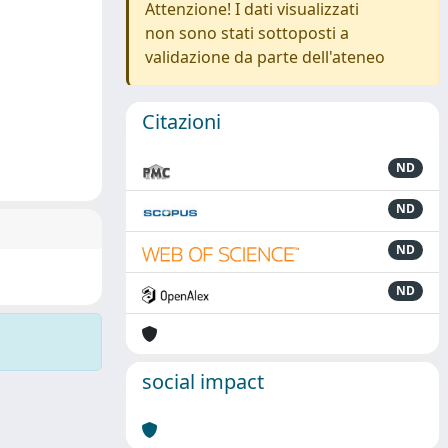
Attenzione! I dati visualizzati
non sono stati sottoposti a
validazione da parte dell'ateneo
Citazioni
ND
ND
ND
ND
social impact