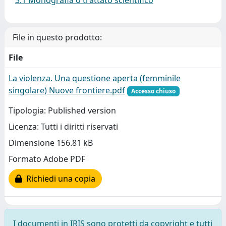
3.1 Monografia o trattato scientifico
File in questo prodotto:
File
La violenza. Una questione aperta (femminile
singolare) Nuove frontiere.pdf
Accesso chiuso
Tipologia: Published version
Licenza: Tutti i diritti riservati
Dimensione 156.81 kB
Formato Adobe PDF
Richiedi una copia
I documenti in IRIS sono protetti da copyright e tutti